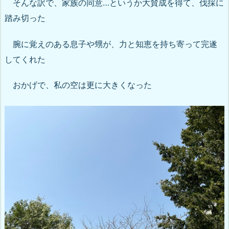
そんな訳で、家族の同意…というか大賛成を得て、伐採に
踏み切った
腕に覚えのある息子や甥が、力と知恵を持ち寄って完遂
してくれた
おかげで、私の空は更に大きくなった