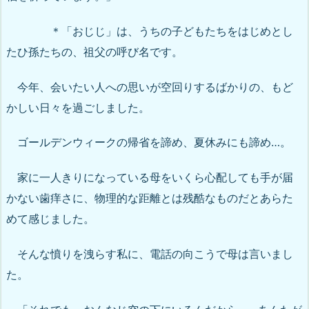
＊「おじじ」は、うちの子どもたちをはじめとし
たひ孫たちの、祖父の呼び名です。
今年、会いたい人への思いが空回りするばかりの、もど
かしい日々を過ごしました。
ゴールデンウィークの帰省を諦め、夏休みにも諦め…。
家に一人きりになっている母をいくら心配しても手が届
かない歯痒さに、物理的な距離とは残酷なものだとあらた
めて感じました。
そんな憤りを洩らす私に、電話の向こうで母は言いまし
た。