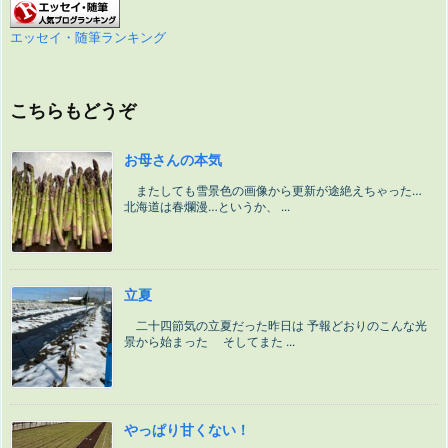
エッセイ・随筆ランキング
こちらもどうぞ
お母さんの本気
またしても雪景色の画像から更新が途絶えちゃった…
北海道は春爛漫…というか、 ...
立夏
二十四節気の立夏だった昨日は 予報どおりのこんな光
景から始まった そしてまた ...
やっぱり甘くない！