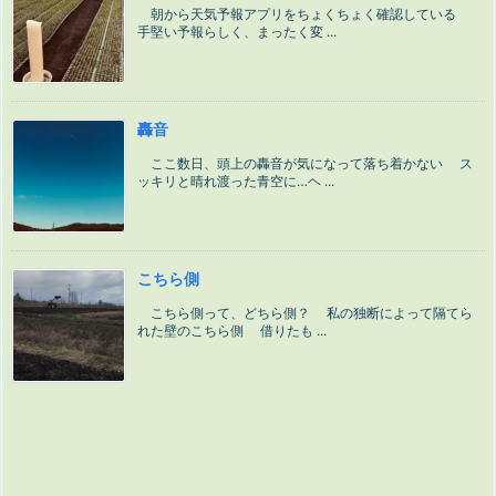
朝から天気予報アプリをちょくちょく確認している
手堅い予報らしく、まったく変 ...
轟音
ここ数日、頭上の轟音が気になって落ち着かない ス
ッキリと晴れ渡った青空に…ヘ ...
こちら側
こちら側って、どちら側？ 私の独断によって隔てら
れた壁のこちら側 借りたも ...