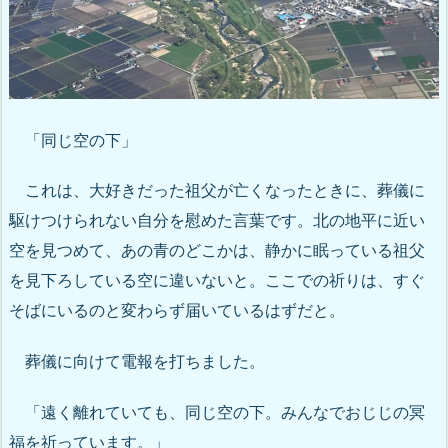
「同じ空の下」
これは、大好きだった祖父が亡くなったときに、葬儀に
駆けつけられない自分を慰めた言葉です。北の地平に近い
空を見つめて、あの青のどこかは、静かに眠っている祖父
を見下ろしている空に違いないと。ここでの祈りは、すぐ
そばにいるのと変わらず届いているはずだと。
葬儀に向けて電報を打ちました。
「遠く離れていても、同じ空の下。みんなでおじじの冥
福を祈っています。」