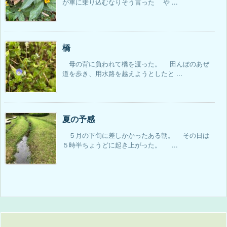
が車に乗り込むなりそう言った や ...
橋
母の背に負われて橋を渡った。 田んぼのあぜ
道を歩き、用水路を越えようとしたと ...
夏の予感
５月の下旬に差しかかったある朝。 その日は
５時半ちょうどに起き上がった。 ...