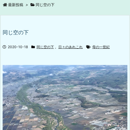
最新投稿
>
同じ空の下
同じ空の下
2020-10-18
同じ空の下
,
日々のあれこれ
母の一世紀