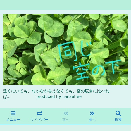
遠くにいても、なかなか会えなくても、空の広さに比べれ
ば… produced by nanaefree
メニュー
サイドバー
前へ
次へ
検索