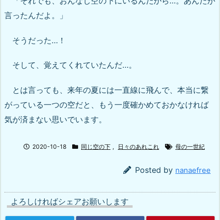
「それでも、おんなじ空の下にいるんだから…。あんたが
言ったんだよ。」
そうだった…！
そして、覚えてくれていたんだ…。
とは言っても、来年の夏には一直線に飛んで、本当に繋
がっている一つの空だと、もう一度確かめておかなければ
気が済まない思いでいます。
2020-10-18
同じ空の下
,
日々のあれこれ
母の一世紀
Posted by
nanaefree
よろしければシェアお願いします