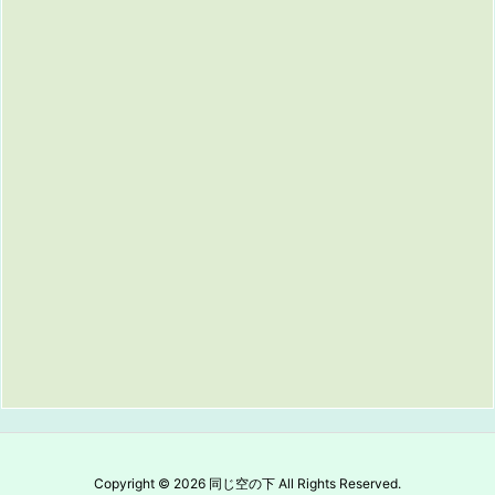
Copyright ©
2026
同じ空の下
All Rights Reserved.