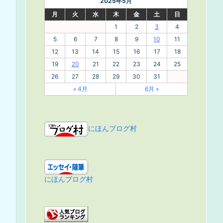
2025年5月
月
火
水
木
金
土
日
1
2
3
4
5
6
7
8
9
10
11
12
13
14
15
16
17
18
19
20
21
22
23
24
25
26
27
28
29
30
31
« 4月
6月 »
にほんブログ村
にほんブログ村