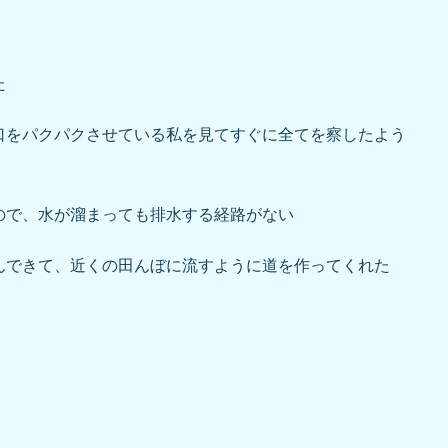
た
をパクパクさせている私を見てすぐに全てを察したよう
で、水が溜まっても排水する経路がない
できて、近くの田んぼに流すように道を作ってくれた