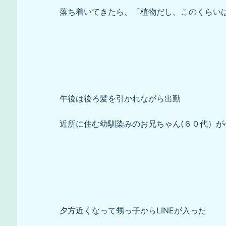
落ち着いてきたら、「植物だし、このくらいは
午後は後ろ髪を引かれながら出勤
近所に住む幼馴染みのお兄ちゃん(６０代）が
夕方近くなって甥っ子からLINEが入った