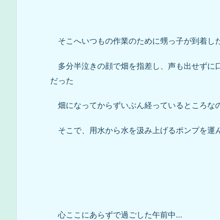
そこへいつもの作業のために甥っ子が到着し
多分半泣きの顔で畑を指差し、声も出せずに口
だった
畑になってからずいぶん経っているところなの
そこで、用水から水を汲み上げるポンプを運ん
心ここにあらずで過ごした午前中…