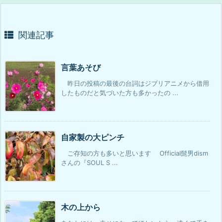
関連記事
言葉あそび
昨日の投稿の最後の台詞はジブリアニメから借用
したものだと気づいた方も多かったの ...
自家製の大ピンチ
ご存知の方も多いと思います Official髭男dism
さんの『SOUL S ...
木の上から