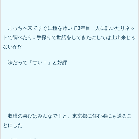
こっちへ来てすぐに種を蒔いて3年目 人に訊いたりネッ
トで調べたり…手探りで世話をしてきたにしては上出来じゃ
ないか⁉︎
味だって「甘い！」と好評
収穫の喜びはみんなで！と、東京都に住む娘にも送るこ
とにした