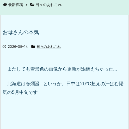
最新投稿
>
日々のあれこれ
お母さんの本気
2026-05-14
日々のあれこれ
またしても雪景色の画像から更新が途絶えちゃった…
北海道は春爛漫…というか、日中は20℃超えの汗ばむ陽
気の5月中旬です