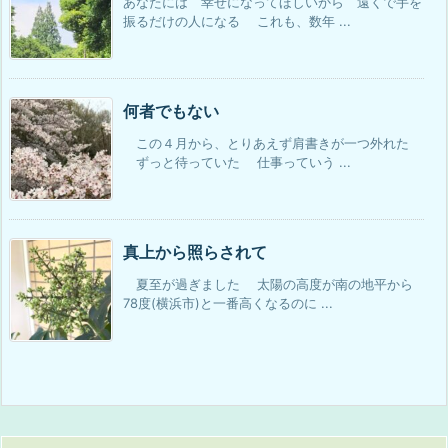
あなたには 幸せになってほしいから 遠くで手を
振るだけの人になる これも、数年 ...
何者でもない
この４月から、とりあえず肩書きが一つ外れた
ずっと待っていた 仕事っていう ...
真上から照らされて
夏至が過ぎました 太陽の高度が南の地平から
78度(横浜市)と一番高くなるのに ...