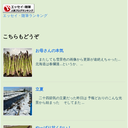
エッセイ・随筆ランキング
こちらもどうぞ
お母さんの本気
またしても雪景色の画像から更新が途絶えちゃった…
北海道は春爛漫…というか、 ...
立夏
二十四節気の立夏だった昨日は 予報どおりのこんな光
景から始まった そしてまた ...
やっぱり甘くない！