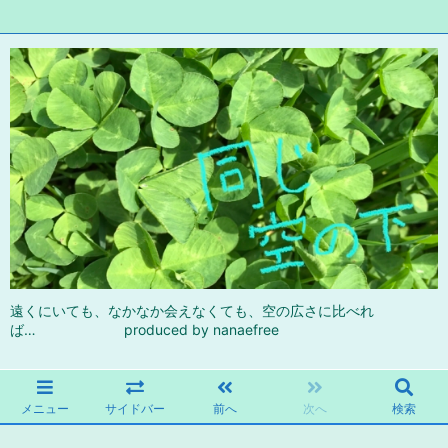
遠くにいても、なかなか会えなくても、空の広さに比べれ
ば… produced by nanaefree
メニュー
サイドバー
前へ
次へ
検索