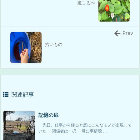
道しるべ
Prev
拾いもの
関連記事
記憶の扉
先日、仕事から帰ると庭にこんなモノが出現して
いた 関係者は一択 母に事情聴 ...