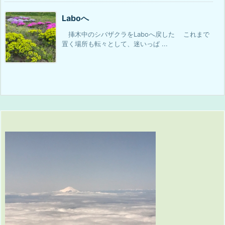
Laboへ
挿木中のシバザクラをLaboへ戻した これまで
置く場所も転々として、迷いっぱ ...