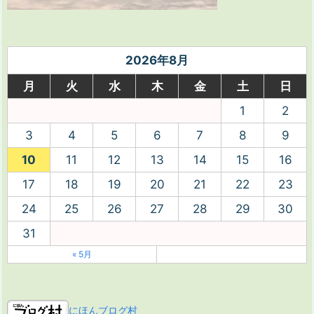
2026年8月
月
火
水
木
金
土
日
1
2
3
4
5
6
7
8
9
10
11
12
13
14
15
16
17
18
19
20
21
22
23
24
25
26
27
28
29
30
31
« 5月
にほんブログ村