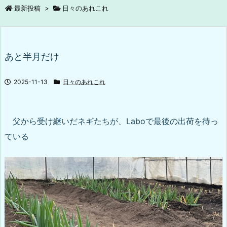
最新投稿
>
日々のあれこれ
あと半月だけ
2025-11-13
日々のあれこれ
父から受け継いだネギたちが、Laboで最後の出荷を待っ
ている