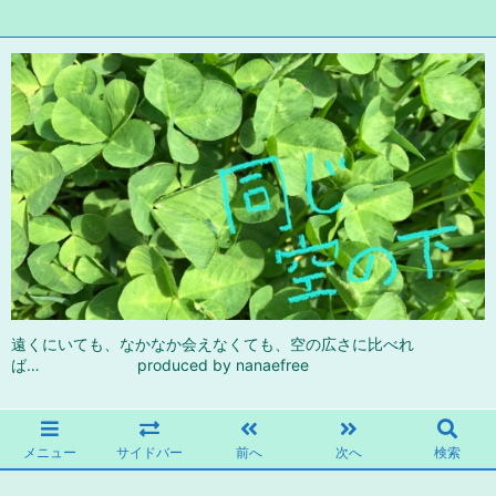
遠くにいても、なかなか会えなくても、空の広さに比べれ
ば… produced by nanaefree
メニュー
サイドバー
前へ
次へ
検索