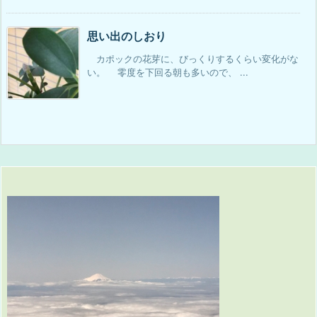
思い出のしおり
カポックの花芽に、びっくりするくらい変化がな
い。 零度を下回る朝も多いので、 ...