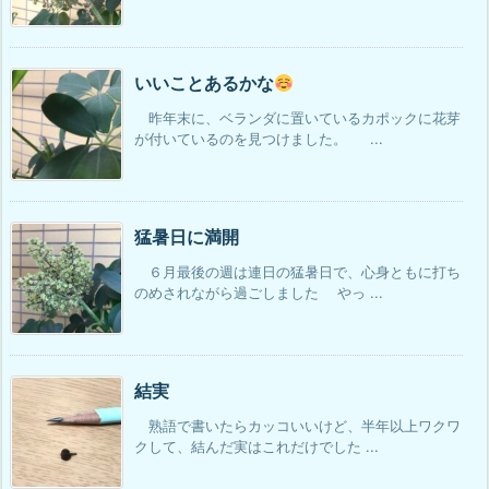
いいことあるかな
昨年末に、ベランダに置いているカポックに花芽
が付いているのを見つけました。 ...
猛暑日に満開
６月最後の週は連日の猛暑日で、心身ともに打ち
のめされながら過ごしました やっ ...
結実
熟語で書いたらカッコいいけど、半年以上ワクワ
クして、結んだ実はこれだけでした ...