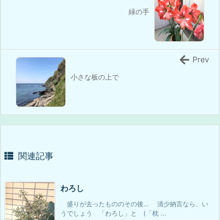
緑の手
Prev
小さな板の上で
関連記事
わろし
盛りが去ったもののその後… 清少納言なら、い
うでしょう 「わろし」と (「枕 ...