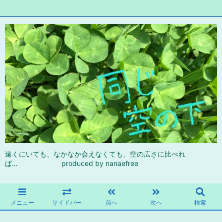
遠くにいても、なかなか会えなくても、空の広さに比べれ
ば… produced by nanaefree
メニュー
サイドバー
前へ
次へ
検索