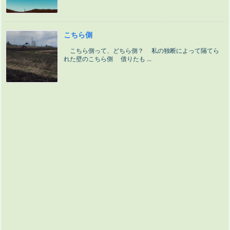
こちら側
こちら側って、どちら側？ 私の独断によって隔てら
れた壁のこちら側 借りたも ...