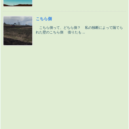
こちら側
こちら側って、どちら側？ 私の独断によって隔てら
れた壁のこちら側 借りたも ...