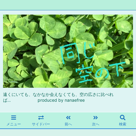
遠くにいても、なかなか会えなくても、空の広さに比べれ
ば… produced by nanaefree
メニュー
サイドバー
前へ
次へ
検索