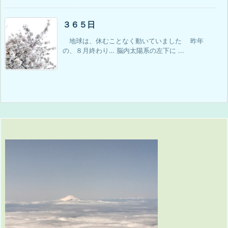
３６５日
地球は、休むことなく動いていました 昨年
の、８月終わり… 脳内太陽系の左下に ...