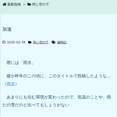
最新投稿
>
同じ空の下
加速
2025-02-18
同じ空の下
歳時記
暦には「雨水」
確か昨年のこの頃に、このタイトルで投稿したような…
（
雨水
）
あまりにも住む環境が変わったので、気温のことや、雨
だの雪だのと比べてもしょうがない